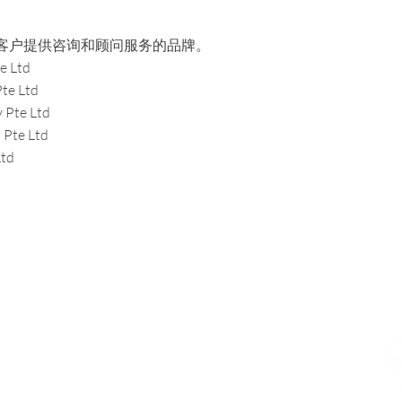
球客户提供咨询和顾问服务的品牌。
te Ltd
te Ltd
y Pte Ltd
 Pte Ltd
Ltd
s
us an