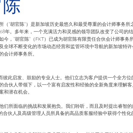
官陈
所（“胡官陈”）是新加坡历史最悠久和最受尊重的会计师事务所
968年。多年来，一个充满活力和灵感的领导团队改变了公司的
如今，“胡官陈”（FKT）已成为胡官陈有限责任合伙会计师事务
及全球不断变化的市场动态经营和监管环境中导航的新加坡特许
的会计师事务所。
作而彼此启发、鼓励的专业人士。他们立志为客户提供一个全方位
的合伙人带领下，以一个富有启发性和经验的全新角度来理解客
案和潜在机会。
他们所面临的挑战和发展抱负。我们聆听，而且及时提出睿智的
T的合伙人及高级管理人员所具备的高品质客服经验中获得个性化